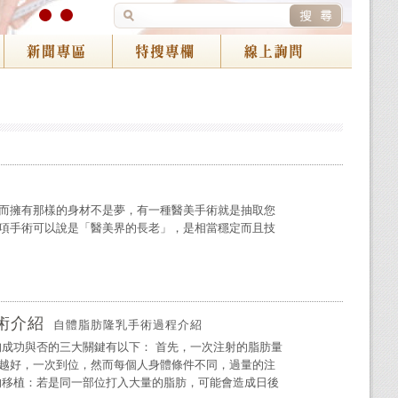
1
2
3
而擁有那樣的身材不是夢，有一種醫美手術就是抽取您
項手術可以說是「醫美界的長老」，是相當穩定而且技
術介紹
自體脂肪隆乳手術過程介紹
胸成功與否的三大關鍵有以下： 首先，一次注射的脂肪量
越好，一次到位，然而每個人身體條件不同，過量的注
的移植：若是同一部位打入大量的脂肪，可能會造成日後