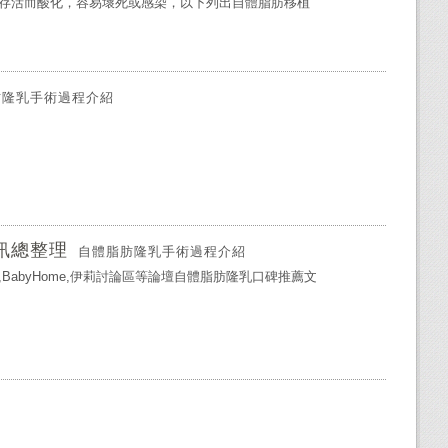
存活而酸化，容易壞死或感染，以下列出自體脂肪移植
肪隆乳手術過程介紹
資訊總整理
自體脂肪隆乳手術過程介紹
GO論壇,BabyHome,伊莉討論區等論壇自體脂肪隆乳口碑推薦文