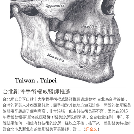
台北削骨手術權威醫師推薦
台北網友分享口碑十大削骨手術權威醫師推薦資訊參考 台北為台灣首都，
台灣的菁英人才都匯聚於此，競爭相對其他地方激烈許多，開設的整形醫美
診所幾乎超越了便利商店，非常誇張，但由於技術良莠不齊，因此在2015
年媒體曾報導“蛋塔效應發酵！醫美診所現倒閉潮，全台數量僅剩一半”，不
管結果如何，相信有好技術的診所一樣屹立不搖，接下來，整形醫美特搜針
對台北市及新北市的整形醫美菁英醫師，對......
(
詳全文
)