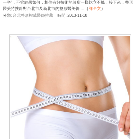
一半”，不管結果如何，相信有好技術的診所一樣屹立不搖，接下來，整形
醫美特搜針對台北市及新北市的整形醫美菁......
(
詳全文
)
分類:
台北整形權威醫師推薦
時間:
2013-11-18