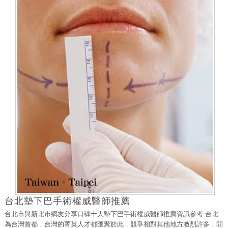
台北墊下巴手術權威醫師推薦
台北市與新北市網友分享口碑十大墊下巴手術權威醫師推薦資訊參考 台北
為台灣首都，台灣的菁英人才都匯聚於此，競爭相對其他地方激烈許多，開