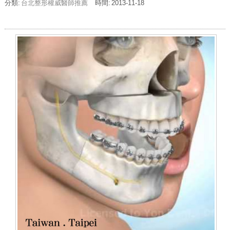
分類:
台北整形權威醫師推薦
時間:
2013-11-18