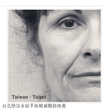
台北墊法令紋手術權威醫師推薦