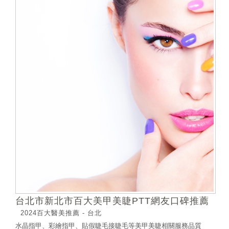
台北市新北市百大美甲美睫PTT網友口碑推薦
2024百大醫美推薦 - 台北
水晶指甲、彩繪指甲、貼假睫毛接睫毛等美甲美睫相關服務品質