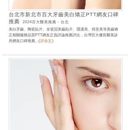
台北市新北市百大牙齒美白矯正PTT網友口碑
推薦
2024百大醫美推薦 - 台北
美白牙齒、陶瓷貼片、全瓷冠美齒貼片、隱適美、得意美等美齒矯
正相關服務品質PTT網友正負評論推薦評比，台灣百大優良醫美診
所網友口碑推薦...
(
詳全文
)