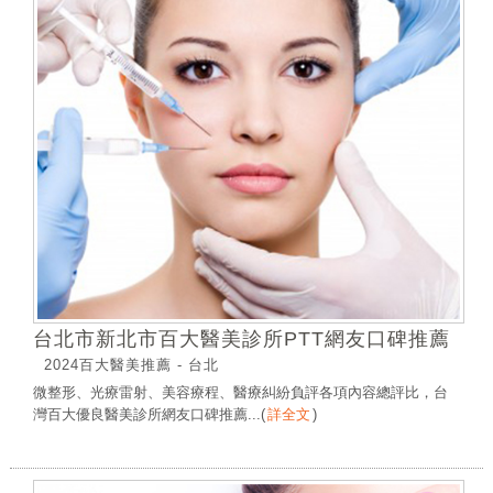
台北市新北市百大醫美診所PTT網友口碑推薦
2024百大醫美推薦 - 台北
微整形、光療雷射、美容療程、醫療糾紛負評各項內容總評比，台
灣百大優良醫美診所網友口碑推薦...
(
詳全文
)