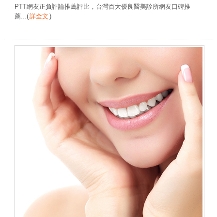
PTT網友正負評論推薦評比，台灣百大優良醫美診所網友口碑推
薦...
(
詳全文
)