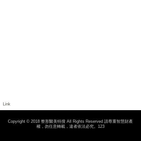
Link
Copyright © 2018 整形醫美特搜 All Rights Reserved 請尊重智慧財產
權，勿任意轉載，違者依法必究。123