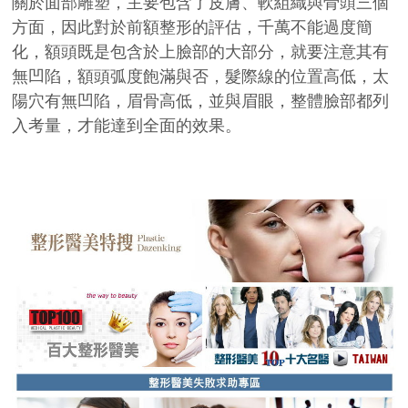
關於面部雕塑，主要包含了皮膚、軟組織與骨頭三個
方面，因此對於前額整形的評估，千萬不能過度簡
化，額頭既是包含於上臉部的大部分，就要注意其有
無凹陷，額頭弧度飽滿與否，髮際線的位置高低，太
陽穴有無凹陷，眉骨高低，並與眉眼，整體臉部都列
入考量，才能達到全面的效果。