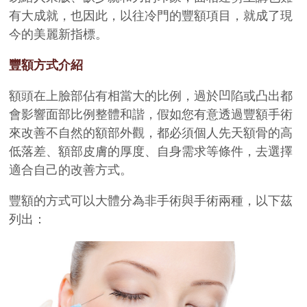
有大成就，也因此，以往冷門的豐額項目，就成了現
今的美麗新指標。
豐額方式介紹
額頭在上臉部佔有相當大的比例，過於凹陷或凸出都
會影響面部比例整體和諧，假如您有意透過豐額手術
來改善不自然的額部外觀，都必須個人先天額骨的高
低落差、額部皮膚的厚度、自身需求等條件，去選擇
適合自己的改善方式。
豐額的方式可以大體分為非手術與手術兩種，以下茲
列出：