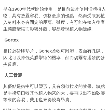
早在
1960
年代就開始使用，是目前最常使用假體植入
物，具有放置容易、價格低廉的優點，然而受限於植
入材料本身有固定的厚薄、弧度，有可能在植入後產
生莢膜攣縮而影響外觀，容易發現植入物邊緣。
Gortex
相較於矽膠墊片，
Gortex
柔軟可雕塑，表面有孔隙，
因此可以降低莢膜攣縮的機率，然而偶爾有遲發的發
炎反應。
人工骨泥
其優點是術中可以塑形，具有類似拉皮的效果。缺點
是手術切口較其他植入物來的大，要再取出不如矽膠
等來的容易，費用也來得較為昂貴。